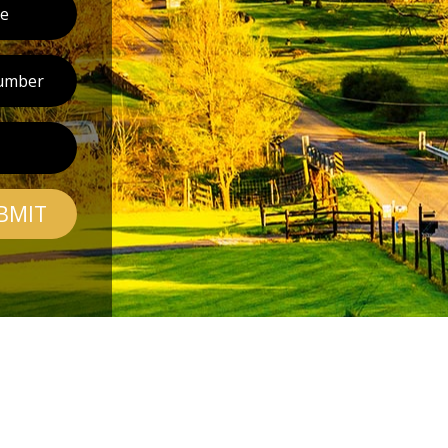
BMIT
CONT