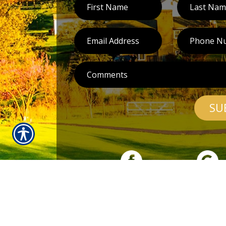
SU
RESOURCES