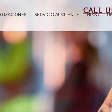
CALL U
OTIZACIONES
SERVICIO AL CLIENTE
BLOG
R