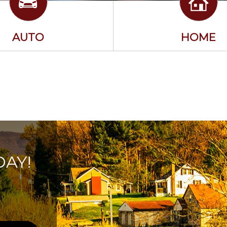
AUTO
HOME
AY!