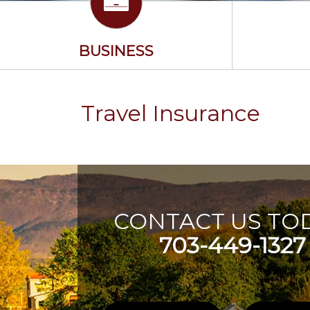
BUSINESS
Travel Insurance
CONTACT US TOD
703-449-1327